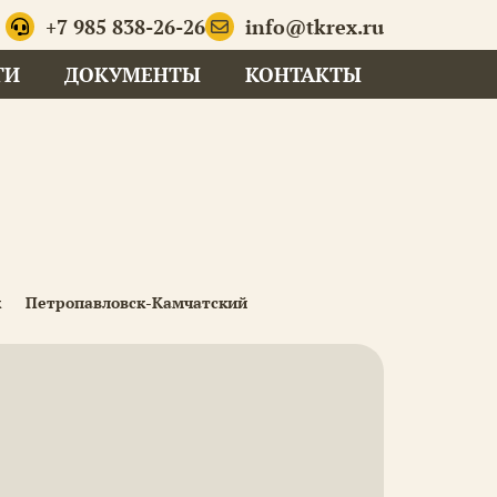
+7 985 838-26-26
info@tkrex.ru
ГИ
ДОКУМЕНТЫ
КОНТАКТЫ
к
Петропавловск-Камчатский