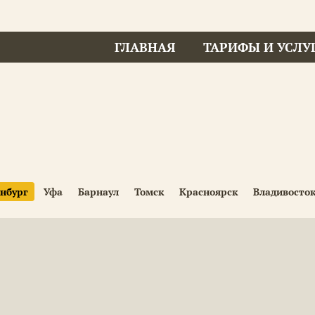
ГЛАВНАЯ
ТАРИФЫ И УСЛУ
нбург
Уфа
Барнаул
Томск
Красноярск
Владивосто